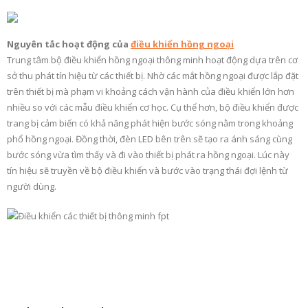
Nguyên tắc hoạt động của
điều khiển hồng ngoại
Trung tâm bộ điều khiển hồng ngoại thông minh hoạt động dựa trên cơ
sở thu phát tín hiệu từ các thiết bị. Nhờ các mắt hồng ngoại được lắp đặt
trên thiết bị mà phạm vi khoảng cách vận hành của điều khiển lớn hơn
nhiều so với các mẫu điều khiển cơ học. Cụ thể hơn, bộ điều khiển được
trang bị cảm biến có khả năng phát hiện bước sóng nằm trong khoảng
phổ hồng ngoại. Đồng thời, đèn LED bên trên sẽ tạo ra ánh sáng cùng
bước sóng vừa tìm thấy và đi vào thiết bị phát ra hồng ngoại. Lúc này
tín hiệu sẽ truyền về bộ điều khiển và bước vào trạng thái đợi lệnh từ
người dùng.