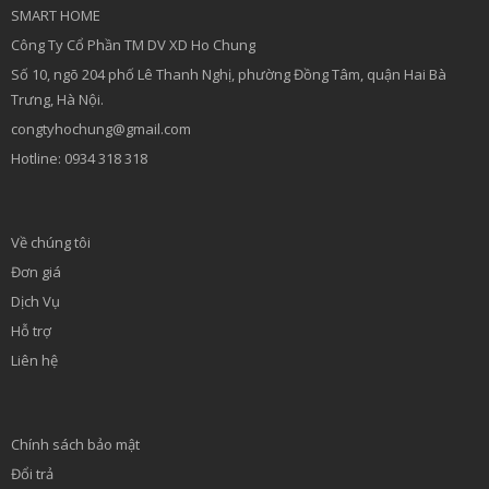
SMART HOME
Công Ty Cổ Phần TM DV XD Ho Chung
Số 10, ngõ 204 phố Lê Thanh Nghị, phường Đồng Tâm, quận Hai Bà
Trưng, Hà Nội.
congtyhochung@gmail.com
Hotline: 0934 318 318
Về chúng tôi
Đơn giá
Dịch Vụ
Hỗ trợ
Liên hệ
Chính sách bảo mật
Đổi trả