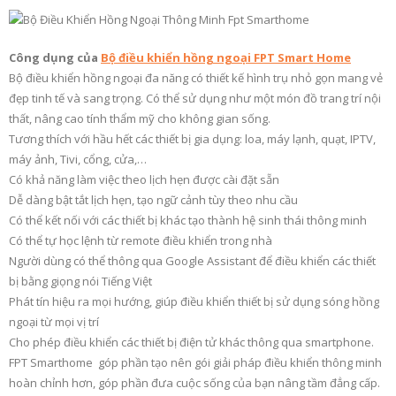
Công dụng của
Bộ điều khiển hồng ngoại FPT Smart Home
Bộ điều khiển hồng ngoại đa năng có thiết kế hình trụ nhỏ gọn mang vẻ
đẹp tinh tế và sang trọng. Có thể sử dụng như một món đồ trang trí nội
thất, nâng cao tính thẩm mỹ cho không gian sống.
Tương thích với hầu hết các thiết bị gia dụng: loa, máy lạnh, quạt, IPTV,
máy ảnh, Tivi, cổng, cửa,…
Có khả năng làm việc theo lịch hẹn được cài đặt sẵn
Dễ dàng bật tắt lịch hẹn, tạo ngữ cảnh tùy theo nhu cầu
Có thể kết nối với các thiết bị khác tạo thành hệ sinh thái thông minh
Có thể tự học lệnh từ remote điều khiển trong nhà
Người dùng có thể thông qua Google Assistant để điều khiển các thiết
bị bằng giọng nói Tiếng Việt
Phát tín hiệu ra mọi hướng, giúp điều khiển thiết bị sử dụng sóng hồng
ngoại từ mọi vị trí
Cho phép điều khiển các thiết bị điện tử khác thông qua smartphone.
FPT Smarthome góp phần tạo nên gói giải pháp điều khiển thông minh
hoàn chỉnh hơn, góp phần đưa cuộc sống của bạn nâng tầm đẳng cấp.