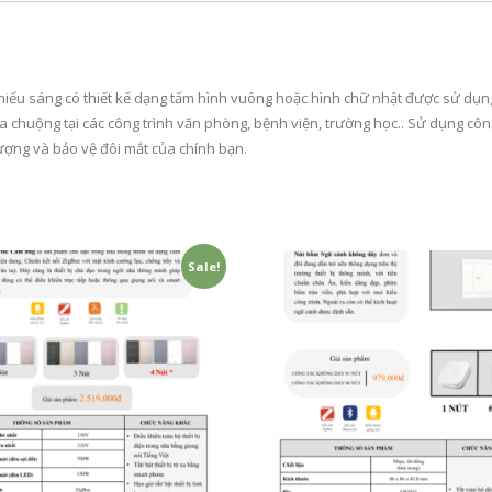
ếu sáng có thiết kế dạng tấm hình vuông hoặc hình chữ nhật được sử dụng 
 chuộng tại các công trình văn phòng, bệnh viện, trường học.. Sử dụng cô
ượng và bảo vệ đôi mắt của chính bạn.
Sale!