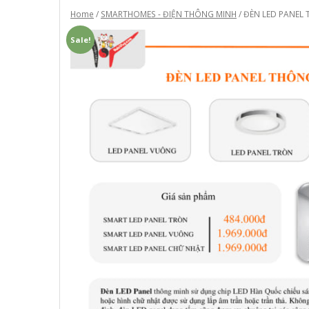
Home
/
SMARTHOMES - ĐIỆN THÔNG MINH
/ ĐÈN LED PANEL
Sale!