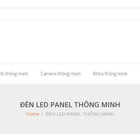
sinh thông minh
Camera thông minh
Khóa thông minh
ĐÈN LED PANEL THÔNG MINH
Home
/
ĐÈN LED PANEL THÔNG MINH