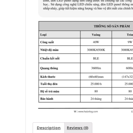
Description
Reviews (0)