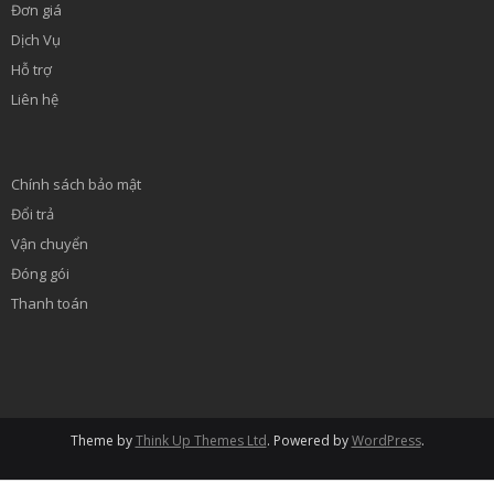
Đơn giá
Dịch Vụ
Hỗ trợ
Liên hệ
Chính sách bảo mật
Đổi trả
Vận chuyển
Đóng gói
Thanh toán
Theme by
Think Up Themes Ltd
. Powered by
WordPress
.