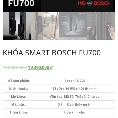
KHÓA SMART BOSCH FU700
19.820.000
₫
19.390.000
₫
Mã sản phẩm:
Bosch FU700
Kích thước:
58 (D) x 80 (W) x 400 (H) mm
Mở khóa:
Vân tay, Mã Số, Thẻ từ, Chìa cơ
Màu sắc:
Xám, Đen thủy ngân
Thân khóa:
Hợp kim kẽm