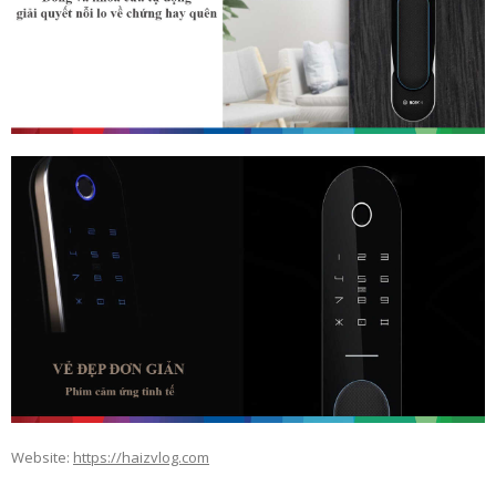
Website:
https://haizvlog.com