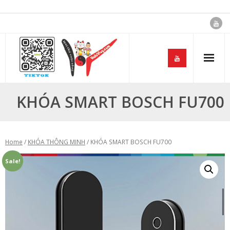
Skip
to
content
KHÓA SMART BOSCH FU700
Home
/
KHÓA THÔNG MINH
/ KHÓA SMART BOSCH FU700
Sale!