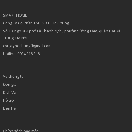
SMART HOME
Công Ty Cổ Phần TM DV XD Ho Chung
Số 10, ngõ 204 phố Lê Thanh Nghị, phường Đồng Tâm, quận Hai Bà
Trưng, Hà Nội.
congtyhochung@gmail.com
Hotline: 0934 318 318
Về chúng tôi
Đơn giá
Dịch Vụ
Hỗ trợ
Liên hệ
Chính sách bảo mật