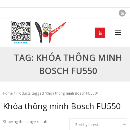
Skip
to
content
TAG:
KHÓA THÔNG MINH
BOSCH FU550
Home
/ Products tagged “Khóa thông minh Bosch FU550”
Khóa thông minh Bosch FU550
Showing the single result