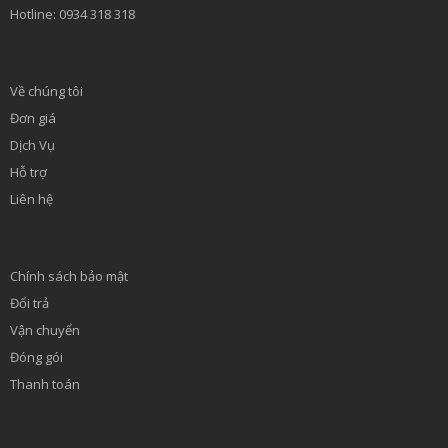
Hotline: 0934 318 318
Về chúng tôi
Đơn giá
Dịch Vụ
Hỗ trợ
Liên hệ
Chính sách bảo mật
Đổi trả
Vận chuyển
Đóng gói
Thanh toán