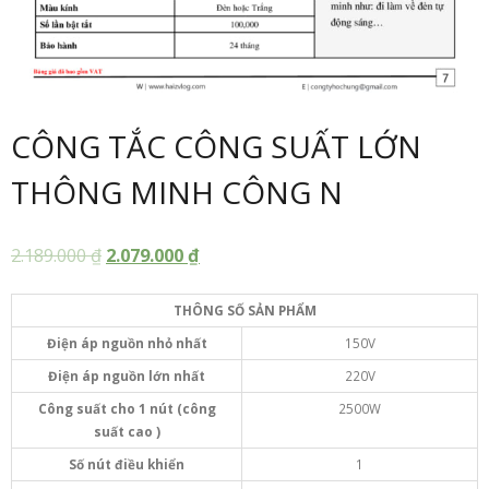
CÔNG TẮC CÔNG SUẤT LỚN
THÔNG MINH CÔNG N
2.189.000
₫
2.079.000
₫
THÔNG SỐ SẢN PHẨM
Điện áp nguồn nhỏ nhất
150V
Điện áp nguồn lớn nhất
220V
Công suất cho 1 nút (
công
2500W
suất
cao
)
Số
nút
điều
khiển
1