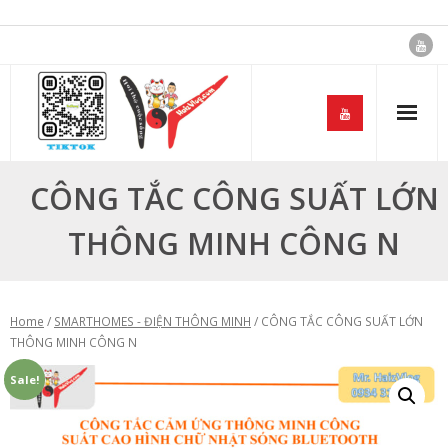
Skip
to
content
CÔNG TẮC CÔNG SUẤT LỚN
THÔNG MINH CÔNG N
Home
/
SMARTHOMES - ĐIỆN THÔNG MINH
/ CÔNG TẮC CÔNG SUẤT LỚN
THÔNG MINH CÔNG N
Sale!