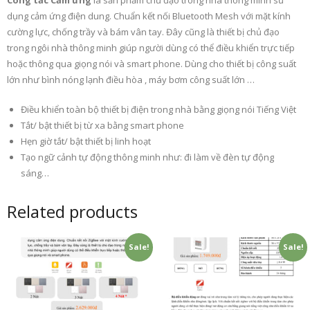
dụng cảm ứng điện dung. Chuẩn kết nối Bluetooth Mesh với mặt kính
cường lực, chống trầy và bám vân tay. Đây cũng là thiết bị chủ đạo
trong ngôi nhà thông minh giúp người dùng có thể điều khiển trực tiếp
hoặc thông qua giọng nói và smart phone. Dùng cho thiết bị công suất
lớn như bình nóng lạnh điều hòa , máy bơm công suất lớn …
Điều khiển toàn bộ thiết bị điện trong nhà bằng giọng nói Tiếng Việt
Tắt/ bật thiết bị từ xa bằng smart phone
Hẹn giờ tắt/ bật thiết bị linh hoạt
Tạo ngữ cảnh tự động thông minh như: đi làm về đèn tự động
sáng…
Related products
Sale!
Sale!